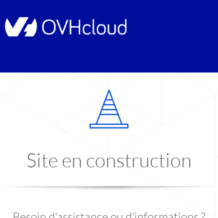
Site en construction
Besoin d'assistance ou d'informations ?